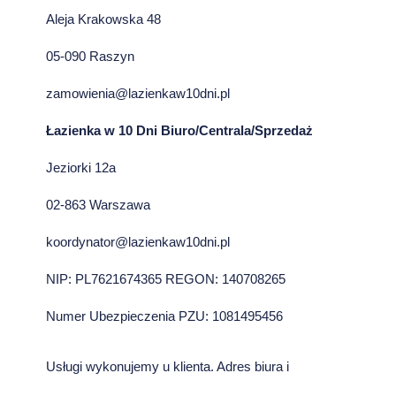
Aleja Krakowska 48
05-090 Raszyn
zamowienia@lazienkaw10dni.pl
Łazienka w 10 Dni Biuro/Centrala/Sprzedaż
Jeziorki 12a
02-863 Warszawa
koordynator@lazienkaw10dni.pl
NIP: PL7621674365 REGON: 140708265
Numer Ubezpieczenia PZU: 1081495456
Usługi wykonujemy u klienta. Adres biura i