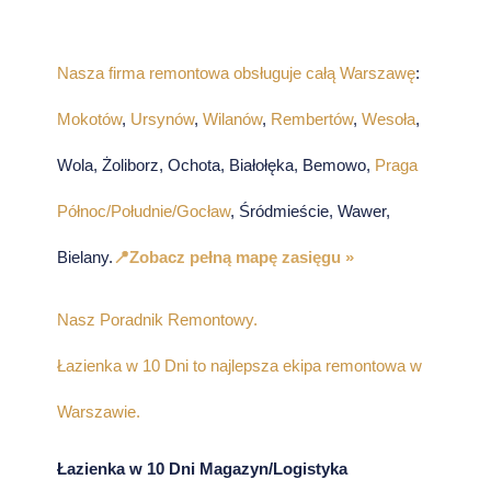
Nasza firma remontowa obsługuje całą Warszawę
:
Mokotów
,
Ursynów
,
Wilanów
,
Rembertów
,
Wesoła
,
Wola, Żoliborz, Ochota, Białołęka, Bemowo,
Praga
Północ/Południe/Gocław
, Śródmieście, Wawer,
Bielany.
📍Zobacz pełną mapę zasięgu »
Nasz Poradnik Remontowy.
Łazienka w 10 Dni to najlepsza ekipa remontowa w
Warszawie.
Łazienka w 10 Dni Magazyn/Logistyka