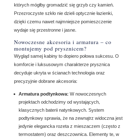
których mógłby gromadzić się grzyb czy kamień.
Przezroczyste szkło nie dzieli optycznie łazienki,
dzięki czemu nawet najmniejsze pomieszczenie
wydaje się przestronne i jasne.
Nowoczesne akcesoria i armatura – co
montujemy pod prysznicem?
Wygląd samej kabiny to dopiero połowa sukcesu. O
komforcie i luksusowym charakterze prysznica
decyduje ukryta w ścianach technologia oraz
precyzyjnie dobrane akcesoria:
Armatura podtynkowa:
W nowoczesnych
projektach odchodzimy od wystających,
klasycznych baterii natynkowych. System
podtynkowy sprawia, że na zewnątrz widoczna jest
jedynie elegancka rozeta z mieszaczem (często z
termostatem) oraz deszczownica. Elementy te, w