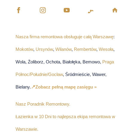
Nasza firma remontowa obsługuje całą Warszawę
:
Mokotów
,
Ursynów
,
Wilanów
,
Rembertów
,
Wesoła
,
Wola, Żoliborz, Ochota, Białołęka, Bemowo,
Praga
Północ/Południe/Gocław
, Śródmieście, Wawer,
Bielany.
📍Zobacz pełną mapę zasięgu »
Nasz Poradnik Remontowy.
Łazienka w 10 Dni to najlepsza ekipa remontowa w
Warszawie.