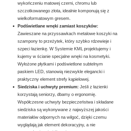
wykończeniu matowej czerni, chromu lub
szczotkowanego złota, idealnie komponują się z
wielkoformatowym gresem.
Podświetlane wnęki zamiast koszyków:
Zawieszane na przyssawkach metalowe koszyki na
szampony to przeżytek, który szybko rdzewieje i
szpeci łazienkę. W Systemie KML projektujemy i
kujemy w ścianie specjalne wnęki na kosmetyki.
Wyłożone płytkami i podświetlone subtelnym
paskiem LED, stanowią niezwykle elegancki i
praktyczny element strefy kąpielowej.
Siedziska i uchwyty premium:
Jeśli z łazienki
korzystają seniorzy, dbamy o ergonomię.
Współczesne uchwyty bezpieczeństwa i składane
siedziska są wykonywane z najwyższej jakości
materiałów odpornych na wilgoć, dzięki czemu
wyglądają jak element dekoracyjny, a nie