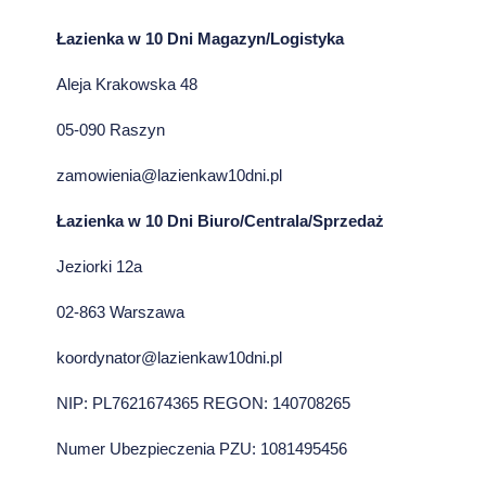
Łazienka w 10 Dni Magazyn/Logistyka
Aleja Krakowska 48
05-090 Raszyn
zamowienia@lazienkaw10dni.pl
Łazienka w 10 Dni Biuro/Centrala/Sprzedaż
Jeziorki 12a
02-863 Warszawa
koordynator@lazienkaw10dni.pl
NIP: PL7621674365 REGON: 140708265
Numer Ubezpieczenia PZU: 1081495456