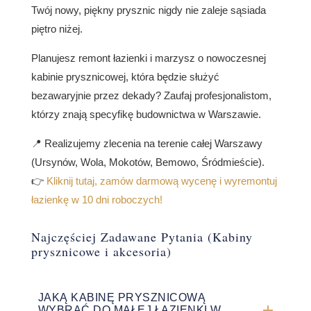
Twój nowy, piękny prysznic nigdy nie zaleje sąsiada
piętro niżej.
Planujesz remont łazienki i marzysz o nowoczesnej
kabinie prysznicowej, która będzie służyć
bezawaryjnie przez dekady? Zaufaj profesjonalistom,
którzy znają specyfikę budownictwa w Warszawie.
📍 Realizujemy zlecenia na terenie całej Warszawy
(Ursynów, Wola, Mokotów, Bemowo, Śródmieście).
👉
Kliknij tutaj, zamów darmową wycenę i wyremontuj
łazienkę w 10 dni roboczych!
Najczęściej Zadawane Pytania (Kabiny
prysznicowe i akcesoria)
JAKĄ KABINĘ PRYSZNICOWĄ
WYBRAĆ DO MAŁEJ ŁAZIENKI W