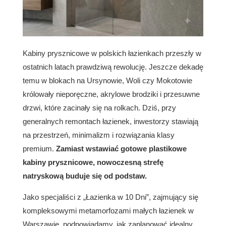
Kabiny prysznicowe w polskich łazienkach przeszły w
ostatnich latach prawdziwą rewolucję. Jeszcze dekadę
temu w blokach na Ursynowie, Woli czy Mokotowie
królowały nieporęczne, akrylowe brodziki i przesuwne
drzwi, które zacinały się na rolkach. Dziś, przy
generalnych remontach łazienek, inwestorzy stawiają
na przestrzeń, minimalizm i rozwiązania klasy
premium.
Zamiast wstawiać gotowe plastikowe
kabiny prysznicowe, nowoczesną strefę
natryskową buduje się od podstaw.
Jako specjaliści z „Łazienka w 10 Dni”, zajmujący się
kompleksowymi metamorfozami małych łazienek w
Warszawie, podpowiadamy, jak zaplanować idealny