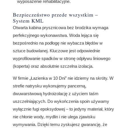
wyposażenie rehabilitacyjne.
Bezpieczeństwo przede wszystkim –
System KML
Otwarta kabina prysznicowa bez brodzika wymaga
perfekcyjnego wykonawstwa. Woda lejąca się
bezpośrednio na podłogę nie wybacza błędów w
sztuce budowlanej. Kluczowe jest odpowiednie
wyprofilowanie spadków w stronę odpływu liniowego
(koperta) oraz absolutnie szczelna izolacja.
W firmie „Łazienka w 10 Dni” nie idziemy na skróty. W
strefie natrysku wykonujemy pancerną,
dwuwarstwową hydroizolację z użyciem taśm
uszczelniających. Do wykończenia spoin używamy
wyłącznie fugi epoksydowej – to jedyny materiał, który
nie chłonie wody, mydlin i nie ulega zjawisku
wymywania. Dzięki temu zyskujesz gwarancję, że