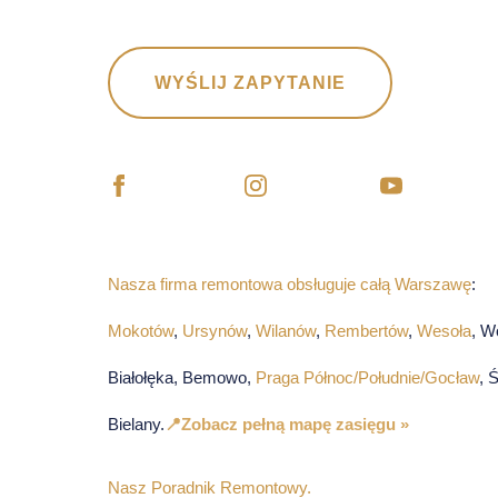
WYŚLIJ ZAPYTANIE
Nasza firma remontowa obsługuje całą Warszawę
:
Mokotów
,
Ursynów
,
Wilanów
,
Rembertów
,
Wesoła
, W
Białołęka, Bemowo,
Praga Północ/Południe/Gocław
, 
Bielany.
📍Zobacz pełną mapę zasięgu »
Nasz Poradnik Remontowy.