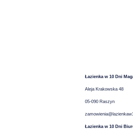
Łazienka w 10 Dni Mag
Aleja Krakowska 48
05-090 Raszyn
zamowienia@lazienkaw1
Łazienka w 10 Dni Biu