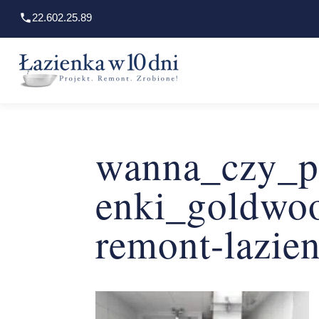
22.602.25.89
wanna_czy_pr
enki_goldwo
remont-lazie