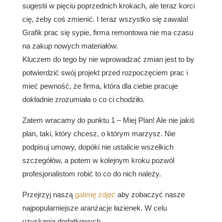
sugestii w pięciu poprzednich krokach, ale teraz korci
cię, żeby coś zmienić. I teraz wszystko się zawala!
Grafik prac się sypie, firma remontowa nie ma czasu
na zakup nowych materiałów.
Kluczem do tego by nie wprowadzać zmian jest to by
potwierdzić swój projekt przed rozpoczęciem prac i
mieć pewność, że firma, która dla ciebie pracuje
dokładnie zrozumiała o co ci chodziło.
Zatem wracamy do punktu 1 – Miej Plan! Ale nie jakiś
plan, taki, który chcesz, o którym marzysz. Nie
podpisuj umowy, dopóki nie ustalicie wszelkich
szczegółów, a potem w kolejnym kroku pozwól
profesjonalistom robić to co do nich należy.
Przejrzyj naszą
galerię zdjęć
aby zobaczyć nasze
najpopularniejsze aranżacje łazienek. W celu
uzyskania dodatkowych