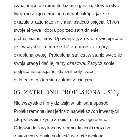
wynajmując do remontu łazienki gościa, który kiedyś
twojemu znajomemu odmalował pokój, a jak się
okazało o łazienkach nie miał bladego pojęcia. Chroń
swoje aktywa i dobra poprzez zatrudnienie
profesjonalnej firmy. Upewnij się, że w umowie opisane
jest wszystko co ma zostać zrobione za z góry
określoną kwotę. Profesjonalista jest w stanie wycenić
swoja pracę i dać jej ramy czasowe. Zażycz sobie
podpisanie specjalnej klauzuli dotyczącej
ostatecznego terminu zakończenia prac.
03. ZATRUDNIJ PROFESJONALISTĘ
Nie wszystkie firmy działają w taki sam sposób.
Projekt remontu jest jedną z największych inwestycji
jaką w swoim życiu zrobisz dla swojego domu.
Odpowiednio wykonany remont łazienki może w
znacznym stopniu podnieść wartość twojego