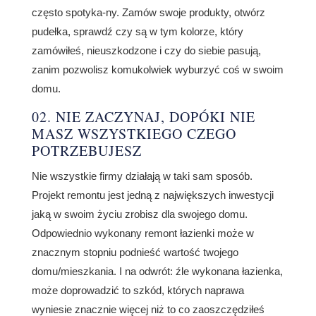
często spotyka-ny. Zamów swoje produkty, otwórz
pudełka, sprawdź czy są w tym kolorze, który
zamówiłeś, nieuszkodzone i czy do siebie pasują,
zanim pozwolisz komukolwiek wyburzyć coś w swoim
domu.
02. NIE ZACZYNAJ, DOPÓKI NIE
MASZ WSZYSTKIEGO CZEGO
POTRZEBUJESZ
Nie wszystkie firmy działają w taki sam sposób.
Projekt remontu jest jedną z największych inwestycji
jaką w swoim życiu zrobisz dla swojego domu.
Odpowiednio wykonany remont łazienki może w
znacznym stopniu podnieść wartość twojego
domu/mieszkania. I na odwrót: źle wykonana łazienka,
może doprowadzić to szkód, których naprawa
wyniesie znacznie więcej niż to co zaoszczędziłeś