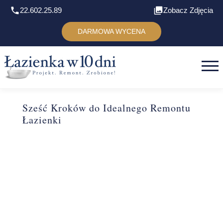
22.602.25.89
Zobacz Zdjęcia
DARMOWA WYCENA
Sześć Kroków do Idealnego Remontu
Łazienki