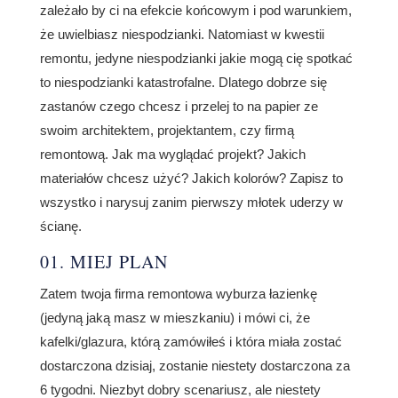
zależało by ci na efekcie końcowym i pod warunkiem,
że uwielbiasz niespodzianki. Natomiast w kwestii
remontu, jedyne niespodzianki jakie mogą cię spotkać
to niespodzianki katastrofalne. Dlatego dobrze się
zastanów czego chcesz i przelej to na papier ze
swoim architektem, projektantem, czy firmą
remontową. Jak ma wyglądać projekt? Jakich
materiałów chcesz użyć? Jakich kolorów? Zapisz to
wszystko i narysuj zanim pierwszy młotek uderzy w
ścianę.
01. MIEJ PLAN
Zatem twoja firma remontowa wyburza łazienkę
(jedyną jaką masz w mieszkaniu) i mówi ci, że
kafelki/glazura, którą zamówiłeś i która miała zostać
dostarczona dzisiaj, zostanie niestety dostarczona za
6 tygodni. Niezbyt dobry scenariusz, ale niestety