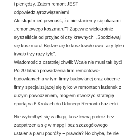
i pieniędzy. Zatem remont JEST
odpowiedzią/rozwiązaniem!
Ale skąd mieć pewność, że nie staniemy się ofiarami
„remontowego koszmaru”? Zapewne wielokrotnie
słyszeliście od przyjaciół czy krewnych: „Spodziewaj
się koszmaru! Będzie cię to kosztowało dwa razy tyle i
trwało trzy razy tyle”.
Wiadomość z ostatniej chwili: Wcale nie musi tak być!
Po 20 latach prowadzenia firm remontowo-
budowlanych a w tym firmy budowlanej oraz obecnie
firmy specjalizującej się tylko w remontach łazienek z
dużym powodzeniem, mogłem stworzyć strategię
opartą na 6 Krokach do Udanego Remontu Łazienki.
Nie wybrałbyś się w długą, kosztowną podróż bez
zaopatrzenia się w mapę i bez szczegółowego
ustalenia planu podróży – prawda? No chyba, że nie