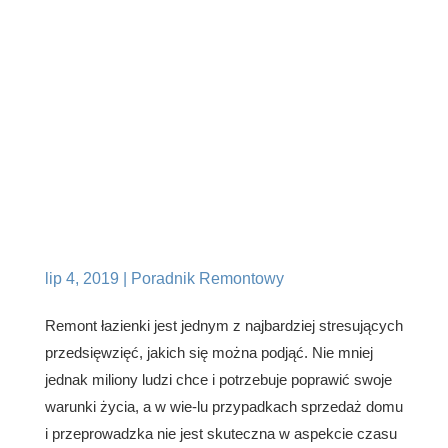
Sześć Kroków do
Idealnego Remontu
Łazienki
lip 4, 2019
|
Poradnik Remontowy
Remont łazienki jest jednym z najbardziej stresujących
przedsięwzięć, jakich się można podjąć. Nie mniej
jednak miliony ludzi chce i potrzebuje poprawić swoje
warunki życia, a w wie-lu przypadkach sprzedaż domu
i przeprowadzka nie jest skuteczna w aspekcie czasu