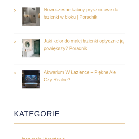
Nowoczesne kabiny prysznicowe do
łazienki w bloku | Poradnik
Jaki kolor do małej łazienki optycznie ją
powiększy? Poradnik
Akwarium W Łazience – Piękne Ale
Czy Realne?
KATEGORIE