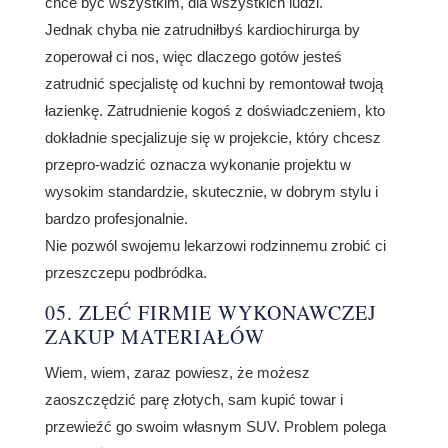
chce być wszystkim, dla wszystkich ludzi.
Jednak chyba nie zatrudniłbyś kardiochirurga by
zoperował ci nos, więc dlaczego gotów jesteś
zatrudnić specjalistę od kuchni by remontował twoją
łazienkę. Zatrudnienie kogoś z doświadczeniem, kto
dokładnie specjalizuje się w projekcie, który chcesz
przepro-wadzić oznacza wykonanie projektu w
wysokim standardzie, skutecznie, w dobrym stylu i
bardzo profesjonalnie.
Nie pozwól swojemu lekarzowi rodzinnemu zrobić ci
przeszczepu podbródka.
05. ZLEĆ FIRMIE WYKONAWCZEJ
ZAKUP MATERIAŁÓW
Wiem, wiem, zaraz powiesz, że możesz
zaoszczędzić parę złotych, sam kupić towar i
przewieźć go swoim własnym SUV. Problem polega