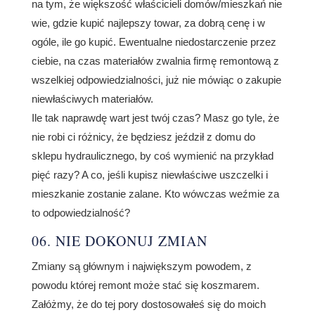
na tym, że większość właścicieli domów/mieszkań nie
wie, gdzie kupić najlepszy towar, za dobrą cenę i w
ogóle, ile go kupić. Ewentualne niedostarczenie przez
ciebie, na czas materiałów zwalnia firmę remontową z
wszelkiej odpowiedzialności, już nie mówiąc o zakupie
niewłaściwych materiałów.
Ile tak naprawdę wart jest twój czas? Masz go tyle, że
nie robi ci różnicy, że będziesz jeździł z domu do
sklepu hydraulicznego, by coś wymienić na przykład
pięć razy? A co, jeśli kupisz niewłaściwe uszczelki i
mieszkanie zostanie zalane. Kto wówczas weźmie za
to odpowiedzialność?
06. NIE DOKONUJ ZMIAN
Zmiany są głównym i największym powodem, z
powodu której remont może stać się koszmarem.
Załóżmy, że do tej pory dostosowałeś się do moich