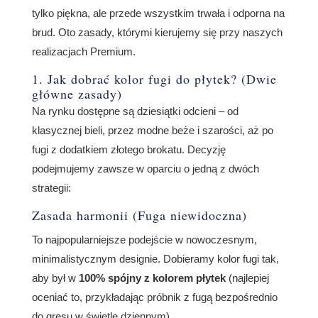
tylko piękna, ale przede wszystkim trwała i odporna na
brud. Oto zasady, którymi kierujemy się przy naszych
realizacjach Premium.
1. Jak dobrać kolor fugi do płytek? (Dwie
główne zasady)
Na rynku dostępne są dziesiątki odcieni – od
klasycznej bieli, przez modne beże i szarości, aż po
fugi z dodatkiem złotego brokatu. Decyzję
podejmujemy zawsze w oparciu o jedną z dwóch
strategii:
Zasada harmonii (Fuga niewidoczna)
To najpopularniejsze podejście w nowoczesnym,
minimalistycznym designie. Dobieramy kolor fugi tak,
aby był w
100% spójny z kolorem płytek
(najlepiej
oceniać to, przykładając próbnik z fugą bezpośrednio
do gresu w świetle dziennym).