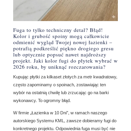
Fuga to tylko techniczny detal? Błąd!
Kolor i grubość spoiny mogą całkowicie
odmienić wygląd Twojej nowej łazienki –
potrafią podkreślić piękno drogiego gresu
lub optycznie popsuć nawet najdroższy
projekt. Jaki kolor fugi do płytek wybrać w
2026 roku, by uniknąć rozczarowania?
Kupując płytki za kilkaset złotych za metr kwadratowy,
często zapominamy o spoinach, zostawiając ten
wybór na ostatnią chwilę lub zrzucając go na barki
wykonawcy. To ogromny błąd.
W firmie „Łazienka w 10 Dni”, w ramach naszego
autorskiego Systemu KML, zawsze dobieramy fugi do
konkretnego projektu. Odpowiednia fuga musi być nie