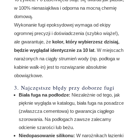
w 100% nienasiąkliwa i odporna na mocną chemię
domową.
Wykonanie fugi epoksydowej wymaga od ekipy
ogromnej precyzji i doświadczenia (szybko wiąże!),
ale gwarantuje, że
kolor, który wybierzesz dzisiaj,
będzie wyglądał identycznie za 10 lat
. W miejscach
narażonych na ciągły strumień wody (np. podłoga w
kabinie walk-in) jest to rozwiązanie absolutnie
obowiązkowe.
3. Najczęstsze błędy przy doborze fugi
Biała fuga na podłodze:
Niezależnie od tego, jak
pięknie wygląda w katalogu, biała fuga na posadzce
(zwłaszcza cementowa) to gwarancja ciągłego
szorowania. Na podłogach zawsze zalecamy
odcienie szarości lub beżu.
Niedopasowanie silikonu:
W narożnikach łazienki