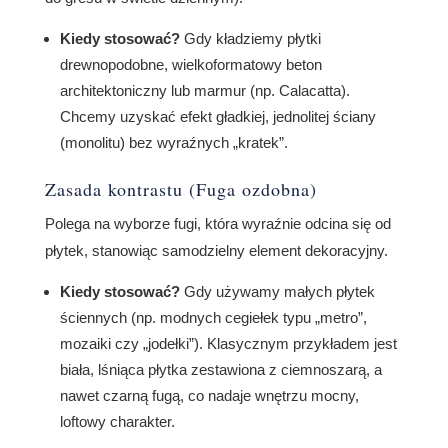
Kiedy stosować?
Gdy kładziemy płytki
drewnopodobne, wielkoformatowy beton
architektoniczny lub marmur (np. Calacatta).
Chcemy uzyskać efekt gładkiej, jednolitej ściany
(monolitu) bez wyraźnych „kratek”.
Zasada kontrastu (Fuga ozdobna)
Polega na wyborze fugi, która wyraźnie odcina się od
płytek, stanowiąc samodzielny element dekoracyjny.
Kiedy stosować?
Gdy używamy małych płytek
ściennych (np. modnych cegiełek typu „metro”,
mozaiki czy „jodełki”). Klasycznym przykładem jest
biała, lśniąca płytka zestawiona z ciemnoszarą, a
nawet czarną fugą, co nadaje wnętrzu mocny,
loftowy charakter.