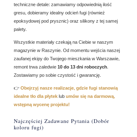
techniczne detale: zamawiamy odpowiednią ilość
gresu, dobieramy idealny odcień fugi (również
epoksydowej pod prysznic) oraz silikony z tej samej
palety.
Wszystkie materiały czekają na Ciebie w naszym
magazynie w Raszynie. Od momentu wejścia naszej
zaufanej ekipy do Twojego mieszkania w Warszawie,
remont trwa zaledwie
10 do 13 dni roboczych
.
Zostawiamy po sobie czystość i gwarancję.
👉
Obejrzyj nasze realizacje, gdzie fugi stanowią
idealne tło dla płytek
lub
umów się na darmową,
wstępną wycenę projektu!
Najczęściej Zadawane Pytania (Dobór
koloru fugi)