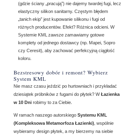
(gdzie ściany „pracują”) nie dajemy twardej fugi, lecz
elastyczny silikon sanitarny. Częstym błędem
„tanich ekip” jest kupowanie silikonu i fugi od
różnych producentów. Efekt? Różnica odcieni. W
Systemie KML zawsze zamawiamy gotowe
komplety od jednego dostawcy (np. Mapei, Sopro
czy Ceresit), aby zachować perfekcyjną ciągłość
koloru.
Bezstresowy dobór i remont? Wybierz
System KML
Nie masz czasu jeździć po hurtowniach i przykładać
dziesiątek próbników z fugami do płytek? W
Łazienka
w 10 Dni
robimy to za Ciebie.
W ramach naszego autorskiego
Systemu KML
(Kompleksowa Metamorfoza Łazienki)
, wspólnie
wybieramy design płytek, a my bierzemy na siebie