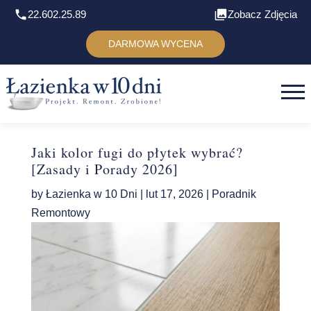
22.602.25.89
Zobacz Zdjęcia
DARMOWA WYCENA
Jaki kolor fugi do płytek wybrać?
[Zasady i Porady 2026]
by
Łazienka w 10 Dni
|
lut 17, 2026
|
Poradnik
Remontowy