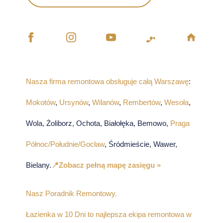
Nasza firma remontowa obsługuje całą Warszawę
:
Mokotów
,
Ursynów
,
Wilanów
,
Rembertów
,
Wesoła
,
Wola, Żoliborz, Ochota, Białołęka, Bemowo,
Praga
Północ/Południe/Gocław
, Śródmieście, Wawer,
Bielany.
📍Zobacz pełną mapę zasięgu »
Nasz Poradnik Remontowy.
Łazienka w 10 Dni to najlepsza ekipa remontowa w