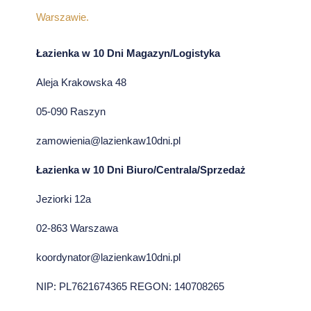
Warszawie.
Łazienka w 10 Dni Magazyn/Logistyka
Aleja Krakowska 48
05-090 Raszyn
zamowienia@lazienkaw10dni.pl
Łazienka w 10 Dni Biuro/Centrala/Sprzedaż
Jeziorki 12a
02-863 Warszawa
koordynator@lazienkaw10dni.pl
NIP: PL7621674365 REGON: 140708265