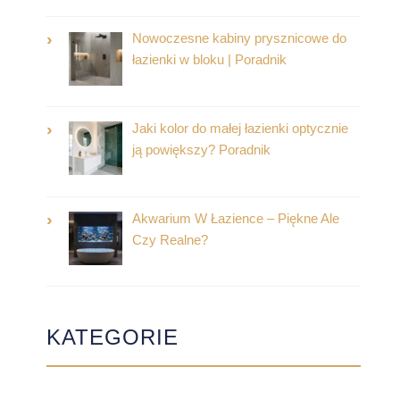
Nowoczesne kabiny prysznicowe do
łazienki w bloku | Poradnik
Jaki kolor do małej łazienki optycznie
ją powiększy? Poradnik
Akwarium W Łazience – Piękne Ale
Czy Realne?
KATEGORIE