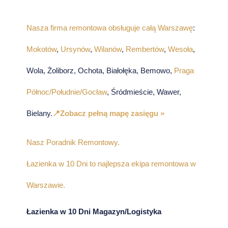
Nasza firma remontowa obsługuje całą Warszawę
:
Mokotów
,
Ursynów
,
Wilanów
,
Rembertów
,
Wesoła
,
Wola, Żoliborz, Ochota, Białołęka, Bemowo,
Praga
Północ/Południe/Gocław
, Śródmieście, Wawer,
Bielany.
📍Zobacz pełną mapę zasięgu »
Nasz Poradnik Remontowy.
Łazienka w 10 Dni to najlepsza ekipa remontowa w
Warszawie.
Łazienka w 10 Dni Magazyn/Logistyka