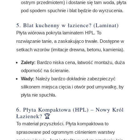
ostrym przedmiotem) i dostanie się tam woda, płyta
pod spodem spuchnie i blat będzie do wyrzucenia.
5. Blat kuchenny w łazience? (Laminat)
Płyta wiórowa pokryta laminatem HPL. To
rozwiązanie tanie, a zaskakująco trwałe. Dostępne w
setkach wzorów (imitacje drewna, betonu, kamienia).
Zalety:
Bardzo niska cena, łatwość montażu, duża
odporność na ścieranie.
Wady:
Należy bardzo dokładnie zabezpieczyć
silikonem miejsca cięcia i otwór pod umywalkę, by
płyta nie spuchła.
6. Płyta Kompaktowa (HPL) – Nowy Król
Łazienek? 🏆
To materiał przyszłości. Płyta kompaktowa to
sprasowane pod ogromnym ciśnieniem warstwy