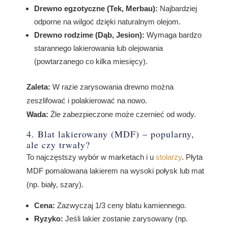
Drewno egzotyczne (Tek, Merbau):
Najbardziej
odporne na wilgoć dzięki naturalnym olejom.
Drewno rodzime (Dąb, Jesion):
Wymaga bardzo
starannego lakierowania lub olejowania
(powtarzanego co kilka miesięcy).
Zaleta:
W razie zarysowania drewno można
zeszlifować i polakierować na nowo.
Wada:
Źle zabezpieczone może czernieć od wody.
4. Blat lakierowany (MDF) – popularny,
ale czy trwały?
To najczęstszy wybór w marketach i u
stolarzy
. Płyta
MDF pomalowana lakierem na wysoki połysk lub mat
(np. biały, szary).
Cena:
Zazwyczaj 1/3 ceny blatu kamiennego.
Ryzyko:
Jeśli lakier zostanie zarysowany (np.