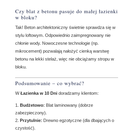
Czy blat z betonu pasuje do małej łazienki
w bloku?
Tak! Beton architektoniczny świetnie sprawdza się w
stylu loftowym. Odpowiednio zaimpregnowany nie
chłonie wody. Nowoczesne technologie (np.
mikrocement) pozwalają nałożyć cienką warstwę
betonu na lekki stelaż, więc nie obciążamy stropu w
bloku.
Podsumowanie – co wybrać?
W
Łazienka w 10 Dni
doradzamy klientom:
Budżetowo:
Blat laminowany (dobrze
zabezpieczony).
Przytulnie:
Drewno egzotyczne (dla dbających o
czystość).