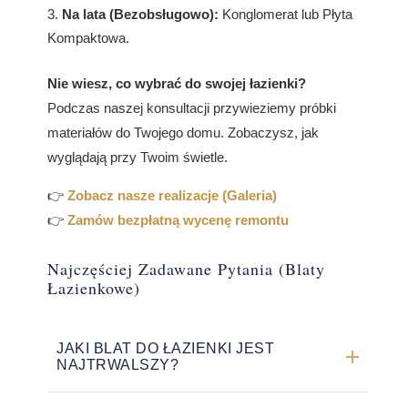
Na lata (Bezobsługowo):
Konglomerat lub Płyta
Kompaktowa.
Nie wiesz, co wybrać do swojej łazienki?
Podczas naszej konsultacji przywieziemy próbki
materiałów do Twojego domu. Zobaczysz, jak
wyglądają przy Twoim świetle.
👉
Zobacz nasze realizacje (Galeria)
👉
Zamów bezpłatną wycenę remontu
Najczęściej Zadawane Pytania (Blaty
Łazienkowe)
JAKI BLAT DO ŁAZIENKI JEST
NAJTRWALSZY?
Najtrwalsze są blaty z konglomeratu kwarcowego