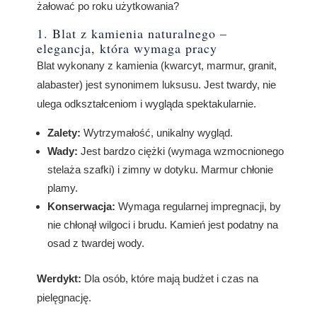
żałować po roku użytkowania?
1. Blat z kamienia naturalnego –
elegancja, która wymaga pracy
Blat wykonany z kamienia (kwarcyt, marmur, granit,
alabaster) jest synonimem luksusu. Jest twardy, nie
ulega odkształceniom i wygląda spektakularnie.
Zalety:
Wytrzymałość, unikalny wygląd.
Wady:
Jest bardzo ciężki (wymaga wzmocnionego
stelaża szafki) i zimny w dotyku. Marmur chłonie
plamy.
Konserwacja:
Wymaga regularnej impregnacji, by
nie chłonął wilgoci i brudu. Kamień jest podatny na
osad z twardej wody.
Werdykt:
Dla osób, które mają budżet i czas na
pielęgnację.