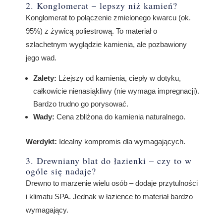
2. Konglomerat – lepszy niż kamień?
Konglomerat to połączenie zmielonego kwarcu (ok.
95%) z żywicą poliestrową. To materiał o
szlachetnym wyglądzie kamienia, ale pozbawiony
jego wad.
Zalety:
Lżejszy od kamienia, ciepły w dotyku,
całkowicie nienasiąkliwy (nie wymaga impregnacji).
Bardzo trudno go porysować.
Wady:
Cena zbliżona do kamienia naturalnego.
Werdykt:
Idealny kompromis dla wymagających.
3. Drewniany blat do łazienki – czy to w
ogóle się nadaje?
Drewno to marzenie wielu osób – dodaje przytulności
i klimatu SPA. Jednak w łazience to materiał bardzo
wymagający.