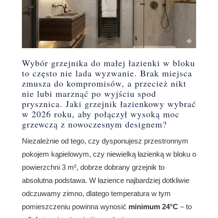
Wybór grzejnika do małej łazienki w bloku
to często nie lada wyzwanie. Brak miejsca
zmusza do kompromisów, a przecież nikt
nie lubi marznąć po wyjściu spod
prysznica. Jaki grzejnik łazienkowy wybrać
w 2026 roku, aby połączył wysoką moc
grzewczą z nowoczesnym designem?
Niezależnie od tego, czy dysponujesz przestronnym
pokojem kąpielowym, czy niewielką łazienką w bloku o
powierzchni 3 m², dobrze dobrany grzejnik to
absolutna podstawa. W łazience najbardziej dotkliwie
odczuwamy zimno, dlatego temperatura w tym
pomieszczeniu powinna wynosić
minimum 24°C
– to