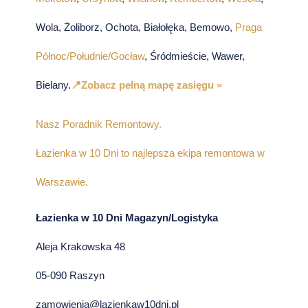
Wola, Żoliborz, Ochota, Białołęka, Bemowo,
Praga
Północ/Południe/Gocław
, Śródmieście, Wawer,
Bielany.
📍Zobacz pełną mapę zasięgu »
Nasz Poradnik Remontowy.
Łazienka w 10 Dni to najlepsza ekipa remontowa w
Warszawie.
Łazienka w 10 Dni Magazyn/Logistyka
Aleja Krakowska 48
05-090 Raszyn
zamowienia@lazienkaw10dni.pl