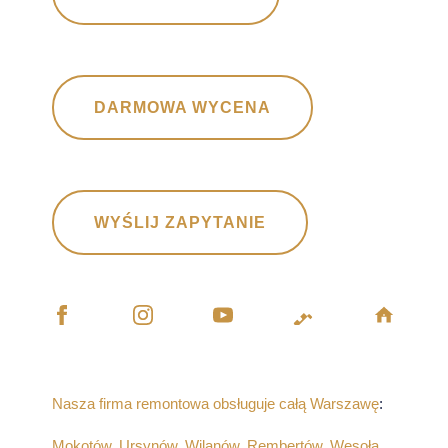
DARMOWA WYCENA
WYŚLIJ ZAPYTANIE
Nasza firma remontowa obsługuje całą Warszawę
:
Mokotów
,
Ursynów
,
Wilanów
,
Rembertów
,
Wesoła
,