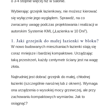
o 3-4 stopnie więcej niż w salonie.
Wybierając grzejnik łazienkowy, nie możesz kierować
się wyłącznie jego wyglądem. Sprawdź, na co
zwracamy uwagę podczas projektowania i realizacji w
autorskim Systemie KML („Łazienka w 10 Dni”).
1. Jaki
grzejnik do małej łazienki
w bloku?
W nowo budowanych mieszkaniach łazienki stają się
coraz mniejsze i bardziej kompaktowe. Urządzając
taką przestrzeń, każdy centymetr ściany jest na wagę
złota.
Najtrudniej jest dobrać grzejnik do małej, chłodnej
łazienki (szczególnie narożnej lub z oknem). Wymaga
ona urządzenia o wysokiej mocy grzewczej, ale przy
zachowaniu kompaktowych wymiarów. Jak to
osiągnąć?