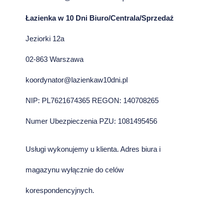
Łazienka w 10 Dni Biuro/Centrala/Sprzedaż
Jeziorki 12a
02-863 Warszawa
koordynator@lazienkaw10dni.pl
NIP: PL7621674365 REGON: 140708265
Numer Ubezpieczenia PZU: 1081495456
Usługi wykonujemy u klienta. Adres biura i
magazynu wyłącznie do celów
korespondencyjnych.