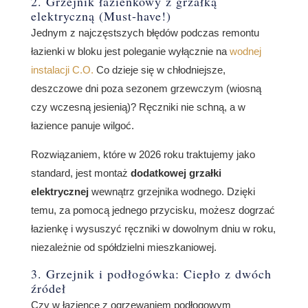
2. Grzejnik łazienkowy z grzałką
elektryczną (Must-have!)
Jednym z najczęstszych błędów podczas remontu
łazienki w bloku jest poleganie wyłącznie na
wodnej
instalacji C.O.
Co dzieje się w chłodniejsze,
deszczowe dni poza sezonem grzewczym (wiosną
czy wczesną jesienią)? Ręczniki nie schną, a w
łazience panuje wilgoć.
Rozwiązaniem, które w 2026 roku traktujemy jako
standard, jest montaż
dodatkowej grzałki
elektrycznej
wewnątrz grzejnika wodnego. Dzięki
temu, za pomocą jednego przycisku, możesz dogrzać
łazienkę i wysuszyć ręczniki w dowolnym dniu w roku,
niezależnie od spółdzielni mieszkaniowej.
3. Grzejnik i podłogówka: Ciepło z dwóch
źródeł
Czy w łazience z ogrzewaniem podłogowym