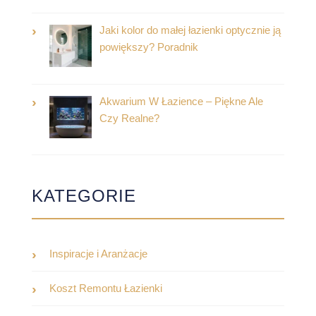
Jaki kolor do małej łazienki optycznie ją
powiększy? Poradnik
Akwarium W Łazience – Piękne Ale
Czy Realne?
KATEGORIE
Inspiracje i Aranżacje
Koszt Remontu Łazienki