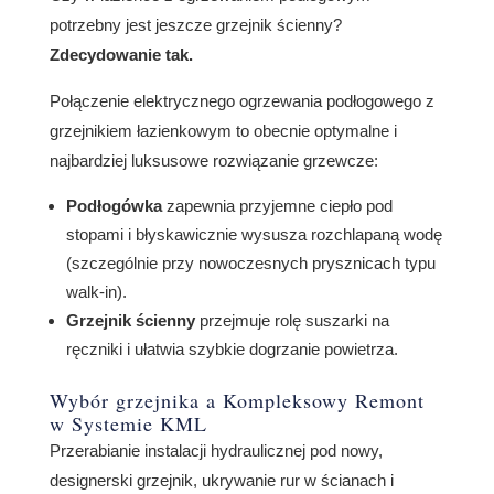
potrzebny jest jeszcze grzejnik ścienny?
Zdecydowanie tak.
Połączenie elektrycznego ogrzewania podłogowego z
grzejnikiem łazienkowym to obecnie optymalne i
najbardziej luksusowe rozwiązanie grzewcze:
Podłogówka
zapewnia przyjemne ciepło pod
stopami i błyskawicznie wysusza rozchlapaną wodę
(szczególnie przy nowoczesnych prysznicach typu
walk-in).
Grzejnik ścienny
przejmuje rolę suszarki na
ręczniki i ułatwia szybkie dogrzanie powietrza.
Wybór grzejnika a Kompleksowy Remont
w Systemie KML
Przerabianie instalacji hydraulicznej pod nowy,
designerski grzejnik, ukrywanie rur w ścianach i