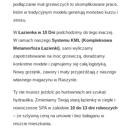
podłączanie mat grzewczych to skomplikowane prace,
które w tradycyjnym modelu generują mnóstwo kurzu i
stresu.
W
Łazienka w 10 Dni
podchodzimy do tego inaczej.
W ramach naszego
Systemu KML (Kompleksowa
Metamorfoza Łazienki)
, sami wyliczamy
zapotrzebowanie na moc grzewczą, doradzamy
konkretne modele i zajmujemy się całą logistyką.
Nowy grzejnik, zawory i maty przyjeżdżają z naszego
własnego magazynu w Raszynie.
Ty nie musisz jeździć po hurtowniach ani szukać
hydraulika. Zmieniamy Twoją starą łazienkę w ciepłe i
nowoczesne SPA w zaledwie
10 do 13 dni roboczych
– ze sztywną ceną na umowie i bez bałaganu w
reszcie mieszkania.