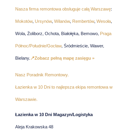
Nasza firma remontowa obsługuje całą Warszawę
:
Mokotów
,
Ursynów
,
Wilanów
,
Rembertów
,
Wesoła
,
Wola, Żoliborz, Ochota, Białołęka, Bemowo,
Praga
Północ/Południe/Gocław
, Śródmieście, Wawer,
Bielany.
📍Zobacz pełną mapę zasięgu »
Nasz Poradnik Remontowy.
Łazienka w 10 Dni to najlepsza ekipa remontowa w
Warszawie.
Łazienka w 10 Dni Magazyn/Logistyka
Aleja Krakowska 48