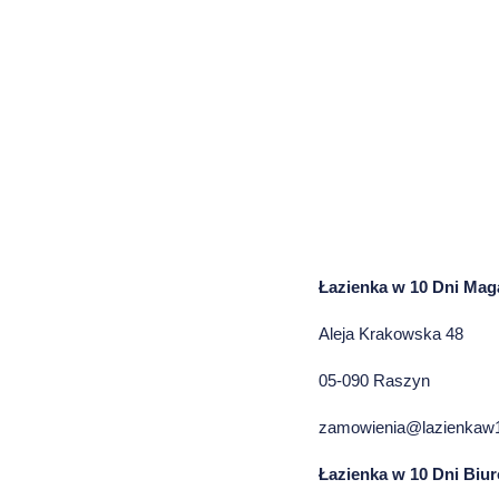
Łazienka w 10 Dni Mag
Aleja Krakowska 48
05-090 Raszyn
zamowienia@lazienkaw1
Łazienka w 10 Dni Biu