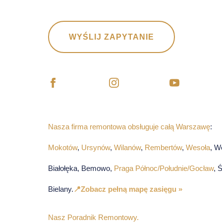
WYŚLIJ ZAPYTANIE
Nasza firma remontowa obsługuje całą Warszawę
:
Mokotów
,
Ursynów
,
Wilanów
,
Rembertów
,
Wesoła
, W
Białołęka, Bemowo,
Praga Północ/Południe/Gocław
, 
Bielany.
📍Zobacz pełną mapę zasięgu »
Nasz Poradnik Remontowy.