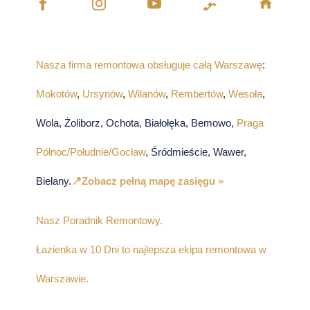
Nasza firma remontowa obsługuje całą Warszawę
:
Mokotów
,
Ursynów
,
Wilanów
,
Rembertów
,
Wesoła
,
Wola, Żoliborz, Ochota, Białołęka, Bemowo,
Praga
Północ/Południe/Gocław
, Śródmieście, Wawer,
Bielany.
📍Zobacz pełną mapę zasięgu »
Nasz Poradnik Remontowy.
Łazienka w 10 Dni to najlepsza ekipa remontowa w
Warszawie.