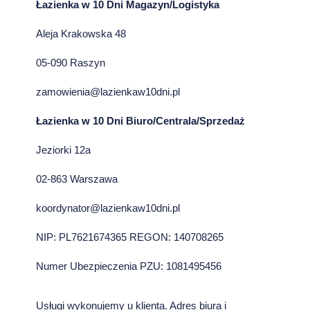
Łazienka w 10 Dni Magazyn/Logistyka
Aleja Krakowska 48
05-090 Raszyn
zamowienia@lazienkaw10dni.pl
Łazienka w 10 Dni Biuro/Centrala/Sprzedaż
Jeziorki 12a
02-863 Warszawa
koordynator@lazienkaw10dni.pl
NIP: PL7621674365 REGON: 140708265
Numer Ubezpieczenia PZU: 1081495456
Usługi wykonujemy u klienta. Adres biura i