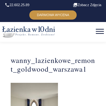
22.602.25.89
Zobacz Zdjęcia
DARMOWA WYCENA
wanny_lazienkowe_remon
t_goldwood_warszawa1