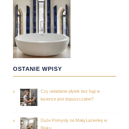
OSTANIE WPISY
Czy układanie płytek bez fugi w
łazience jest dopuszczalne?
Duże Pomysły na Małą Łazienkę w
Bloku